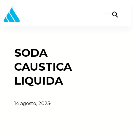
Saltar
al
contenido
SODA
CAUSTICA
LIQUIDA
14 agosto, 2025
•
•