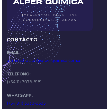
IMPULSAMOS INDUSTRIAS
CONSTRUIMOS ALIANZAS
CONTACTO
EMAIL:
administracion@alperquimica.com.ar
TELÉFONO:
(+54 11) 7078-8181
WHATSAPP:
(+54 911) 3338-8685