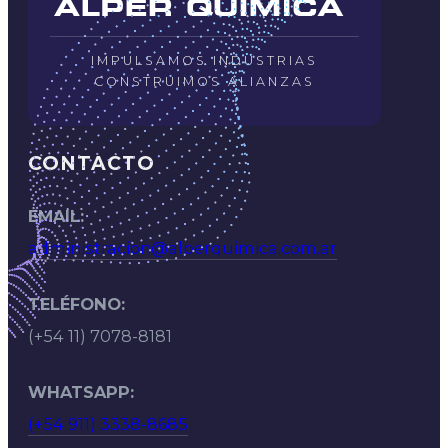
IMPULSAMOS INDUSTRIAS
CONSTRUIMOS ALIANZAS
CONTACTO
EMAIL:
administracion@alperquimica.com.ar
TELÉFONO:
(+54 11) 7078-8181
WHATSAPP:
(+54 911) 3338-8685