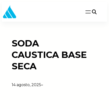
Saltar
al
contenido
SODA
CAUSTICA BASE
SECA
14 agosto, 2025
•
•