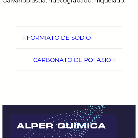
Galvanoplastia, huecograbado, niquelado.
«
FORMIATO DE SODIO
»
CARBONATO DE POTASIO