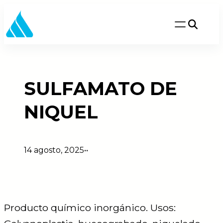
Saltar
al
contenido
SULFAMATO DE
NIQUEL
14 agosto, 2025
•
•
Producto químico inorgánico. Usos: