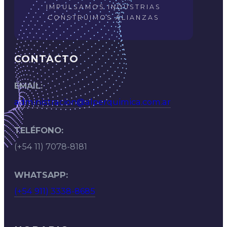
IMPULSAMOS INDUSTRIAS
CONSTRUIMOS ALIANZAS
CONTACTO
EMAIL:
administracion@alperquimica.com.ar
TELÉFONO:
(+54 11) 7078-8181
WHATSAPP:
(+54 911) 3338-8685