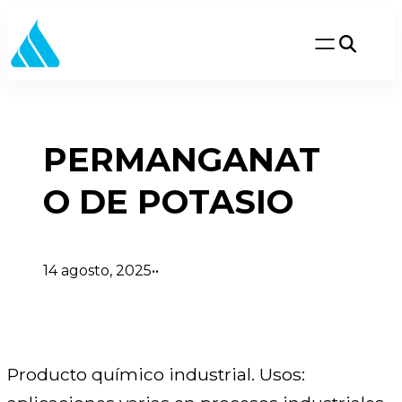
Saltar
al
contenido
PERMANGANAT
O DE POTASIO
14 agosto, 2025
•
•
Producto químico industrial. Usos: