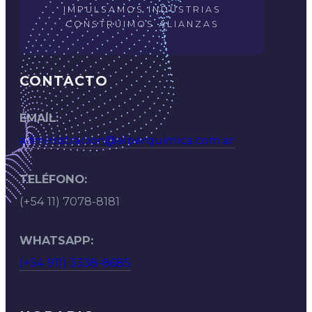
IMPULSAMOS INDUSTRIAS
CONSTRUIMOS ALIANZAS
CONTACTO
EMAIL:
administracion@alperquimica.com.ar
TELÉFONO:
(+54 11) 7078-8181
WHATSAPP:
(+54 911) 3338-8685