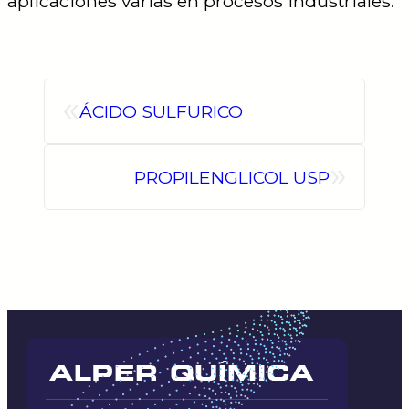
aplicaciones varias en procesos industriales.
«
ÁCIDO SULFURICO
»
PROPILENGLICOL USP