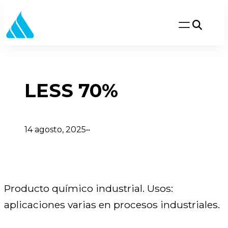
Saltar
al
contenido
LESS 70%
14 agosto, 2025
•
•
Producto químico industrial. Usos:
aplicaciones varias en procesos industriales.