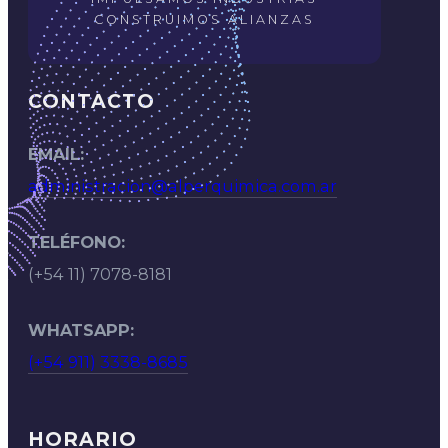
CONSTRUIMOS ALIANZAS
CONTACTO
EMAIL:
administracion@alperquimica.com.ar
TELÉFONO:
(+54 11) 7078-8181
WHATSAPP:
(+54 911) 3338-8685
HORARIO