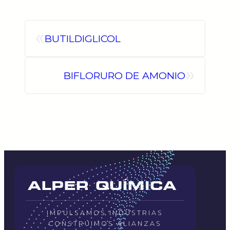
«
BUTILDIGLICOL
»
BIFLORURO DE AMONIO
IMPULSAMOS INDUSTRIAS
CONSTRUIMOS ALIANZAS