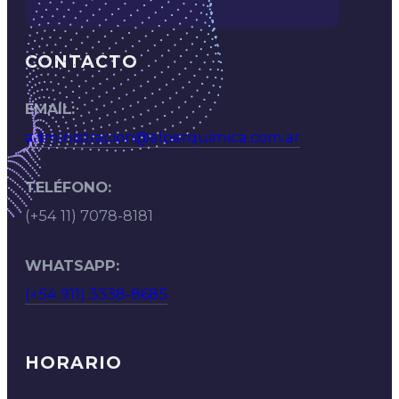
CONTACTO
EMAIL:
administracion@alperquimica.com.ar
TELÉFONO:
(+54 11) 7078-8181
WHATSAPP:
(+54 911) 3338-8685
HORARIO