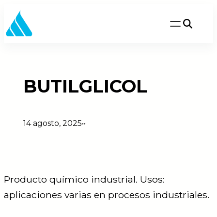
Saltar
al
contenido
BUTILGLICOL
14 agosto, 2025
•
•
Producto químico industrial. Usos:
aplicaciones varias en procesos industriales.